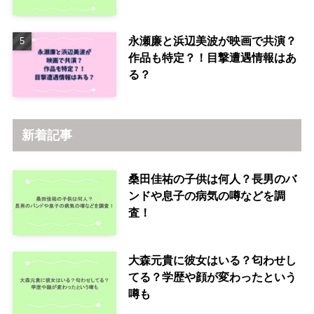
永瀬廉と浜辺美波が映画で共演？
作品も特定？！目撃遭遇情報はあ
る？
新着記事
桑田佳祐の子供は何人？長男のバ
ンドや息子の病気の噂などを調
査！
大森元貴に彼女はいる？匂わせし
てる？学歴や顔が変わったという
噂も