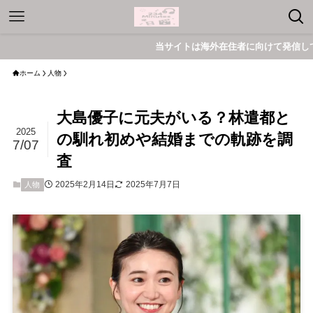
当サイトは海外在住者に向けて発信しています
ホーム
人物
大島優子に元夫がいる？林遣都と
2025
の馴れ初めや結婚までの軌跡を調
7/07
査
2025年2月14日
2025年7月7日
人物