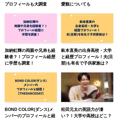
プロフィールも大調査
愛観についても
加納虹輝の両親や兄弟も経
畝本直美の出身高校・大学
験者？！プロフィール経歴
と経歴プロフィール！夫(旦
に学歴も調査！
那)も有名で子供家族は？
BOND COLOR(ダンス)メ
松田元太の英語力が凄
ンバーのプロフィールと経
い？！大学や高校はどこ？