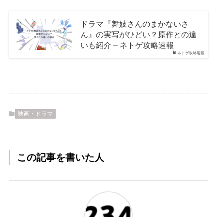
ドラマ『舞妓さんのまかないさ
ん』の実写がひどい？原作との違
いも紹介 – ネトゲ攻略速報
ネトゲ攻略速報
映画・ドラマ
この記事を書いた人