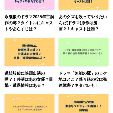
永瀬廉のドラマ2025年主演
あのクズを殴ってやりたい
作の噂？タイトルにキャス
んだ(ドラマ)原作は漫
トやあらすじは？
画？！キャストは誰？
道枝駿佑に映画出演の
ドラマ「無能の鷹」のロケ
噂？！共演はあの女優？目
地はどこ？菜々緒の役は発
撃・遭遇情報はある？
達障害？ネタバレも！