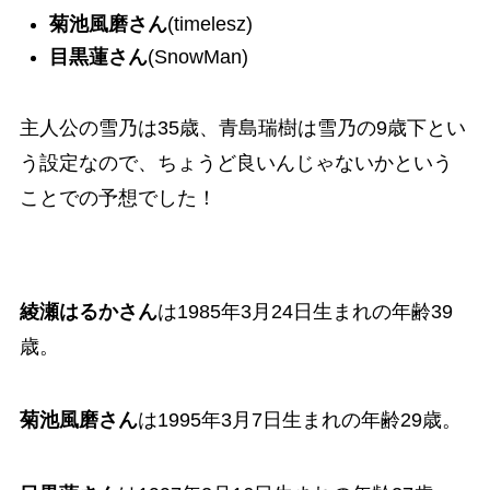
菊池風磨さん
(timelesz)
目黒蓮さん
(SnowMan)
主人公の雪乃は35歳、青島瑞樹は雪乃の9歳下とい
う設定なので、ちょうど良いんじゃないかという
ことでの予想でした！
綾瀬はるかさん
は1985年3月24日生まれの
年齢39
歳
。
菊池風磨さん
は1995年3月7日生まれの
年齢29歳
。