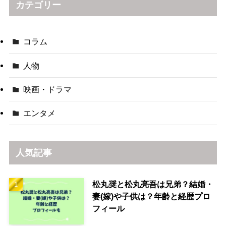
カテゴリー
コラム
人物
映画・ドラマ
エンタメ
人気記事
松丸奨と松丸亮吾は兄弟？結婚・
妻(嫁)や子供は？年齢と経歴プロ
フィール