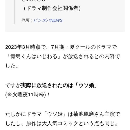
（ドラマ制作会社関係者）
引用：
ピンズバNEWS
2023年3月時点で、7月期・夏クールのドラマで
「青島くんはいじわる」が放送されるとの内容で
した。
ですが
実際に放送されたのは「ウソ婚」
(※火曜夜11時枠)！
たしかにドラマ「ウソ婚」は
菊池風磨さん主演で
したし、原作は大人気コミックという点も同じ
。