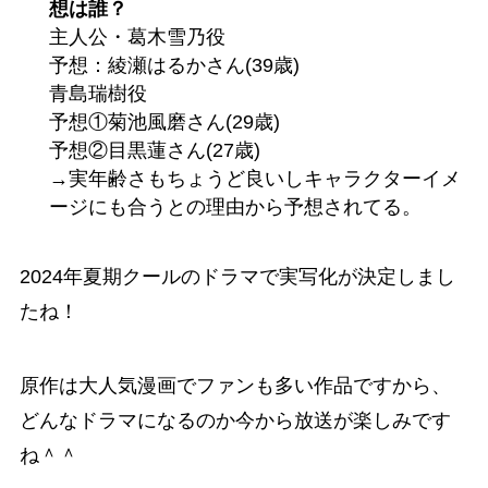
想は誰？
主人公・葛木雪乃役
予想：綾瀬はるかさん
(39歳)
青島瑞樹役
予想①菊池風磨さん(29歳)
予想②目黒蓮さん
(27歳)
→実年齢さもちょうど良いしキャラクターイメ
ージにも合うとの理由から予想されてる。
2024年夏期クールのドラマで実写化が決定しまし
たね！
原作は大人気漫画でファンも多い作品ですから、
どんなドラマになるのか今から放送が楽しみです
ね＾＾