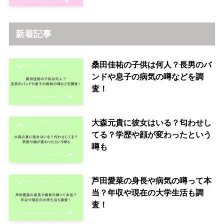
新着記事
桑田佳祐の子供は何人？長男のバ
ンドや息子の病気の噂などを調
査！
大森元貴に彼女はいる？匂わせし
てる？学歴や顔が変わったという
噂も
芦田愛菜の身長や病気の噂って本
当？年収や現在の大学生活も調
査！