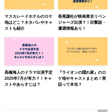
マスカレードホテルのロケ
長尾謙杜が映画東京リベン
地はどこ？ネタバレやキャ
ジャーズ出演？！目撃談・
ストも紹介
遭遇情報あり！
髙橋海人のドラマ出演予定
『ライオンの隠れ家』のロ
2025年7月が有力？！キャ
ケ地やキャストまとめ！実
ストやあらすじは？
話って本当？