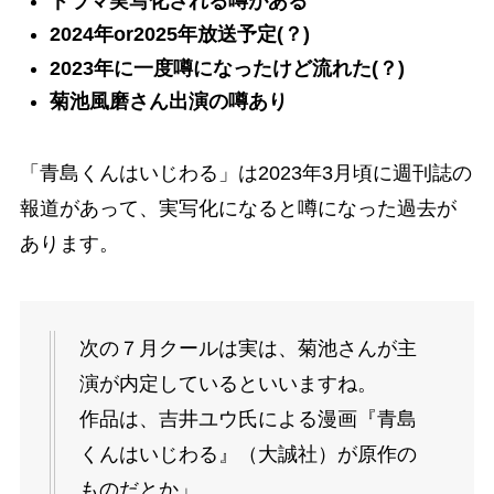
ドラマ実写化される噂がある
2024年or2025年放送予定(？)
2023年に一度噂になったけど流れた(？)
菊池風磨さん出演の噂あり
「青島くんはいじわる」は
2023年3月頃に週刊誌の
報道があって、実写化になると噂になった過去が
あります。
次の７月クールは実は、菊池さんが主
演が内定しているといいますね。
作品は、吉井ユウ氏による漫画『青島
くんはいじわる』（大誠社）が原作の
ものだとか」