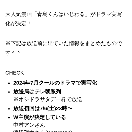
大人気漫画「青島くんはいじわる」がドラマ実写
化が決定！
※下記は放送前に出ていた情報をまとめたもので
す＾＾
CHECK
2024年7月クールのドラマで実写化
放送局はテレ朝系列
※オシドラサタデー枠で放送
放送初回は7/6(土)23時〜
W主演が決定している
中村アンさん