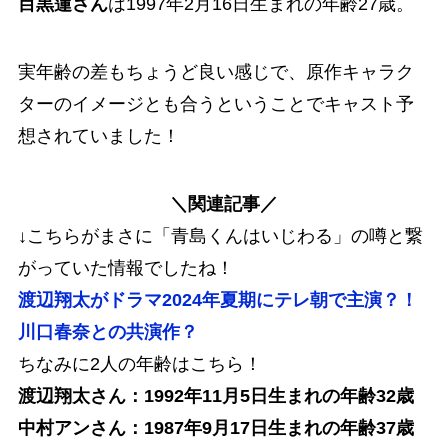
目黒蓮さん
は1997年2月16日生まれの
年齢27歳
。
実年齢の差もちょうど良い感じで、原作キャラク
ターのイメージとも合うということでキャスト予
想されていました！
＼
関連記事
／
↓こちらがまさに「青島くんはいじわる」の噂と繋
がっていた情報でしたね！
渡辺翔太がドラマ2024年夏期にテレ朝で主演？！
川口春奈との共演作？
ちなみに2人の年齢はこちら！
渡辺翔太さん：1992年11月5日生まれの年齢32歳
中村アンさん：1987年9月17日生まれの年齢37歳