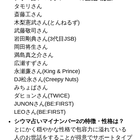
タモリさん
斎藤工さん
木梨憲武さん(とんねるず)
武藤敬司さん
岩田剛典さん(3代目JSB)
岡田将生さん
満島真之介さん
広瀬すずさん
永瀬廉さん(King & Prince)
DJ松永さん(Creepy Nuts)
みちょぱさん
ダヒョンさん(TWICE)
JUNONさん(BE:FIRST)
LEOさん(BE:FIRST)
シウマ占いマイナンバー2の特徴・性格は？
とにかく穏やかな性格で包容力に溢れている
人のお世話をすることが得意でサポートタイプ