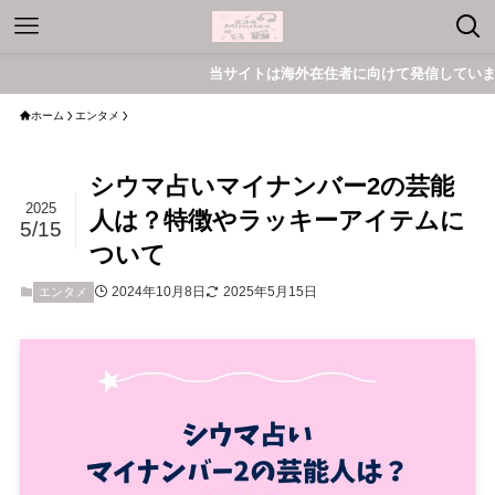
当サイトは海外在住者に向けて発信しています。
ホーム
エンタメ
シウマ占いマイナンバー2の芸能
2025
人は？特徴やラッキーアイテムに
5/15
ついて
2024年10月8日
2025年5月15日
エンタメ