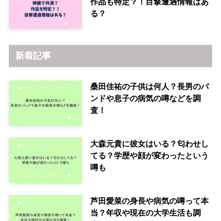
作品も特定？！目撃遭遇情報はあ
る？
新着記事
桑田佳祐の子供は何人？長男のバ
ンドや息子の病気の噂などを調
査！
大森元貴に彼女はいる？匂わせし
てる？学歴や顔が変わったという
噂も
芦田愛菜の身長や病気の噂って本
当？年収や現在の大学生活も調