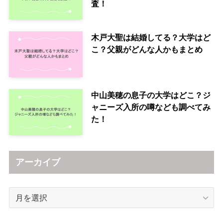
査！
木戸大聖は結婚してる？大学はど
こ？父親がどんな人かもまとめ
中山美穂の息子の大学はどこ？ジ
ャニーズ入所の噂なども調べてみ
た！
アーカイブ
ア
ー
カ