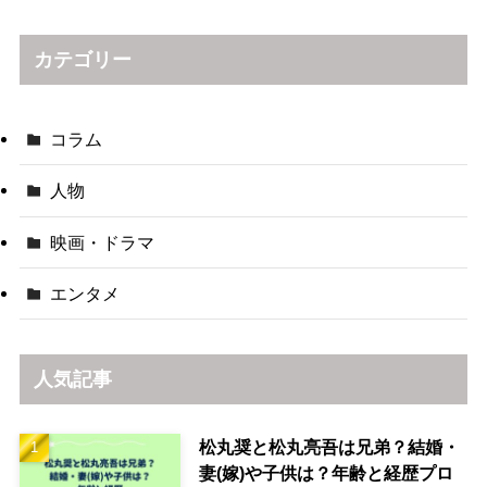
カテゴリー
コラム
人物
映画・ドラマ
エンタメ
人気記事
松丸奨と松丸亮吾は兄弟？結婚・
妻(嫁)や子供は？年齢と経歴プロ