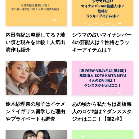
内田有紀は整形してる？若
シウマの占いマイナンバー
い頃と現在を比較！人気出
4の芸能人は？性格とラッ
演作も紹介
キーアイテムは？
鈴木紗理奈の息子はイケメ
あの頃から私たちは髙橋海
ン？イギリス留学した理由
人のロケ地は？ダンススタ
やプライベートも調査
ジオはここ！【第2弾】