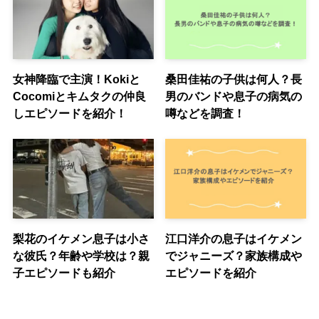
女神降臨で主演！Kokiと
桑田佳祐の子供は何人？長
Cocomiとキムタクの仲良
男のバンドや息子の病気の
しエピソードを紹介！
噂などを調査！
梨花のイケメン息子は小さ
江口洋介の息子はイケメン
な彼氏？年齢や学校は？親
でジャニーズ？家族構成や
子エピソードも紹介
エピソードを紹介