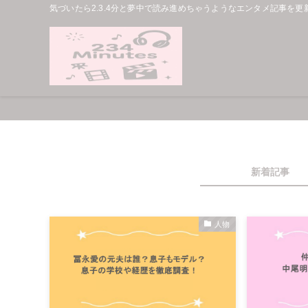
気づいたら2.3.4分と夢中で読み進めちゃうようなエンタメ記事を更
新着記事
人物