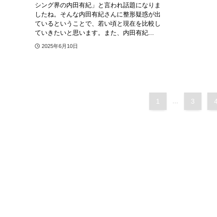
シング界の内田有紀」と言われ話題になりま
したね。そんな内田有紀さんに整形疑惑が出
ているということで、若い頃と現在を比較し
ていきたいと思います。また、内田有紀...
2025年6月10日
1
...
3