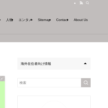
マ
人物
エンタメ
Sitemap
Contact
About Us
海外在住者向け情報
タメ