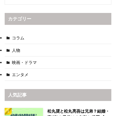
カテゴリー
コラム
人物
映画・ドラマ
エンタメ
人気記事
松丸奨と松丸亮吾は兄弟？結婚・