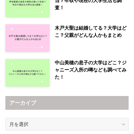
当？年収や現在の大学生活も調
査！
木戸大聖は結婚してる？大学はど
こ？父親がどんな人かもまとめ
中山美穂の息子の大学はどこ？ジ
ャニーズ入所の噂なども調べてみ
た！
アーカイブ
ア
ー