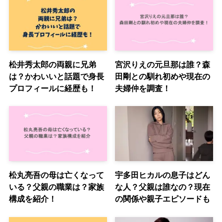
松井秀太郎の両親に兄弟
宮沢りえの元旦那は誰？森
は？かわいいと話題で身長
田剛との馴れ初めや現在の
プロフィールに経歴も！
夫婦仲を調査！
松丸亮吾の母は亡くなって
宇多田ヒカルの息子はどん
いる？父親の職業は？家族
な人？父親は誰なの？現在
構成を紹介！
の関係や親子エピソードも