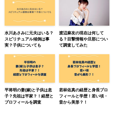
水川あさみに元夫はいる？
渡辺麻友の現在は何して
スピリチュアル傾倒は事
る？目撃情報や旦那につい
実？子供についても
て調査してみた
平将明の妻(嫁)と子供は息
若林佑真の経歴と身長プロ
子？先祖は平家？！経歴と
フィールと学歴！若い頃・
プロフィールを調査
昔から美形？！