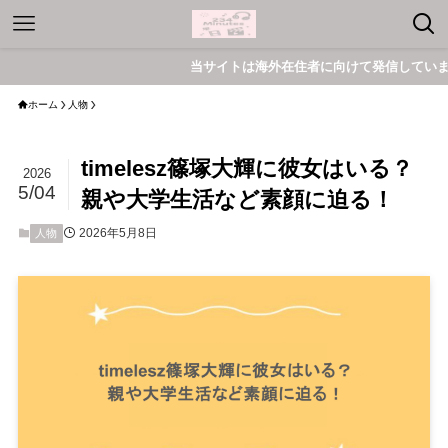
当サイトは海外在住者に向けて発信しています。
ホーム
人物
timelesz篠塚大輝に彼女はいる？
2026
5/04
親や大学生活など素顔に迫る！
2026年5月8日
人物