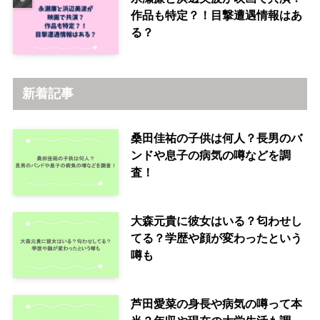
作品も特定？！目撃遭遇情報はあ
る？
新着記事
桑田佳祐の子供は何人？長男のバ
ンドや息子の病気の噂などを調
査！
大森元貴に彼女はいる？匂わせし
てる？学歴や顔が変わったという
噂も
芦田愛菜の身長や病気の噂って本