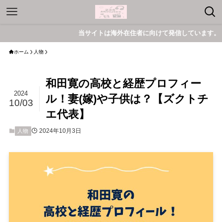
当サイトは海外在住者に向けて発信しています。
ホーム
人物
和田寛の高校と経歴プロフィー
2024
ル！妻(嫁)や子供は？【ズクトチ
10/03
エ代表】
2024年10月3日
人物