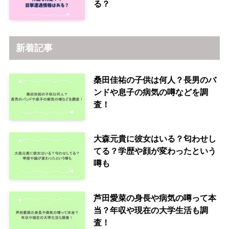
る？
新着記事
桑田佳祐の子供は何人？長男のバ
ンドや息子の病気の噂などを調
査！
大森元貴に彼女はいる？匂わせし
てる？学歴や顔が変わったという
噂も
芦田愛菜の身長や病気の噂って本
当？年収や現在の大学生活も調
査！