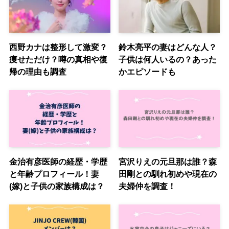
西野カナは整形して激変？
鈴木亮平の妻はどんな人？
痩せただけ？噂の真相や復
子供は何人いるの？あった
帰の理由も調査
かエピソードも
金治有彦医師の経歴・学歴
宮沢りえの元旦那は誰？森
と年齢プロフィール！妻
田剛との馴れ初めや現在の
(嫁)と子供の家族構成は？
夫婦仲を調査！