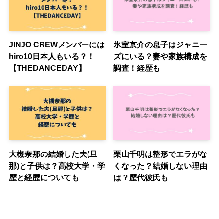
JINJO CREWメンバーには
氷室京介の息子はジャニー
hiro10日本人もいる？！
ズにいる？妻や家族構成を
【THEDANCEDAY】
調査！経歴も
大槻奈那の結婚した夫(旦
栗山千明は整形でエラがな
那)と子供は？高校大学・学
くなった？結婚しない理由
歴と経歴についても
は？歴代彼氏も