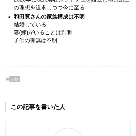
の理想を追求しつつ今に至る
和田寛さんの家族構成は不明
結婚している
妻(嫁)がいることは判明
子供の有無は不明
人物
この記事を書いた人