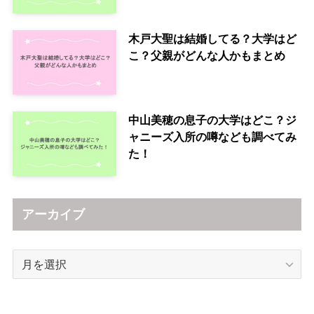
木戸大聖は結婚してる？大学はど
こ？父親がどんな人かもまとめ
中山美穂の息子の大学はどこ？ジ
ャニーズ入所の噂なども調べてみ
た！
アーカイブ
ア
ー
カ
イ