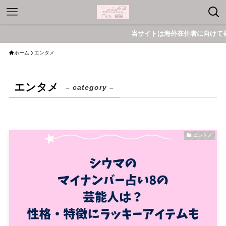
当サイトは海外在住者に向けて発信し
ホーム
エンタメ
エンタメ
– category –
エンタメ