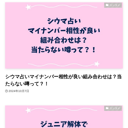
エンタメ
シウマ占いマイナンバー相性が良い組み合わせは？当
たらない噂って？！
2024年10月7日
エンタメ