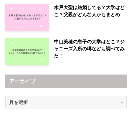
木戸大聖は結婚してる？大学はど
こ？父親がどんな人かもまとめ
中山美穂の息子の大学はどこ？ジ
ャニーズ入所の噂なども調べてみ
た！
アーカイブ
ア
ー
カ
イ
ブ