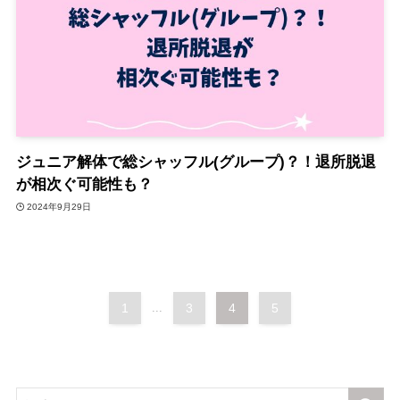
ジュニア解体で総シャッフル(グループ)？！退所脱退
が相次ぐ可能性も？
2024年9月29日
1
...
3
4
5