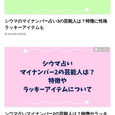
シウマのマイナンバー占い3の芸能人は？特徴に性格
ラッキーアイテムも
2024年10月8日
エンタメ
シウマ占いマイナンバー2の芸能人は？特徴やラッキ