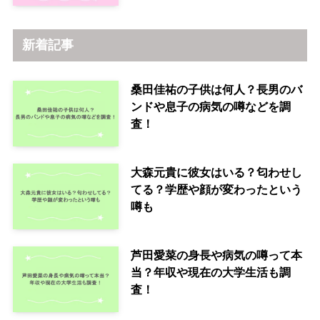
新着記事
桑田佳祐の子供は何人？長男のバ
ンドや息子の病気の噂などを調
査！
大森元貴に彼女はいる？匂わせし
てる？学歴や顔が変わったという
噂も
芦田愛菜の身長や病気の噂って本
当？年収や現在の大学生活も調
査！