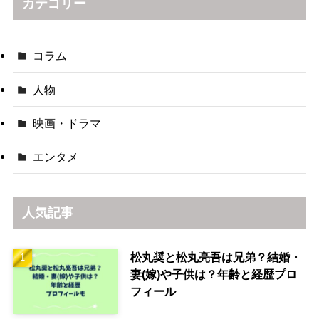
カテゴリー
コラム
人物
映画・ドラマ
エンタメ
人気記事
松丸奨と松丸亮吾は兄弟？結婚・
妻(嫁)や子供は？年齢と経歴プロ
フィール